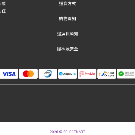
所載
送貨方式
防任
購物需知
退換貨須知
隱私及安全
2026 © SELECTMART