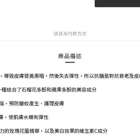
送貨及付款方式
商品描述
，導致皮膚發黃黑暗，然後失去彈性，所以抗糖是對抗衰老及皮
 一種結合了石榴花多酚和蘋果多酚的美容成分
惱，預防皺紋產生、護理皮膚
膚，使肌膚水嫩有彈性
能力的玫瑰花蕾精華
，
以及美白效果的維生素C成分