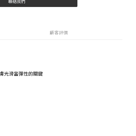
聯絡我們
顧客評價
膚光滑富彈性的關鍵