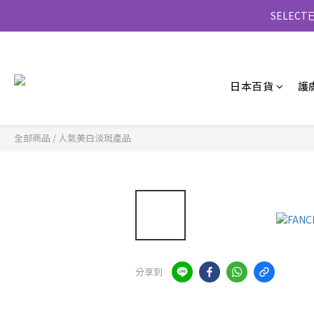
SELE
日本百貨
護
全部商品
/
人氣美白淡斑產品
分享到