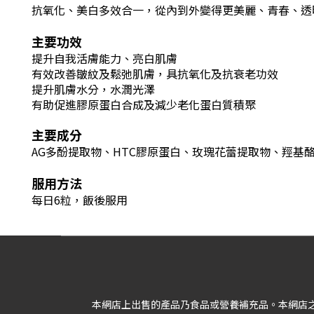
抗氧化、美白多效合一
，
從內到外變得更美麗、青春、透
主要功效
提升自我活膚能力、亮白肌膚
有效改善皺紋及鬆弛肌膚，具抗氧化及抗衰老功效
提升肌膚水分，水潤光澤
有助促進膠原蛋白合成及減少老化蛋白質積聚
主要成分
AG多酚提取物、HTC膠原蛋白、玫瑰花蕾提取物、羥基酪
服用方法
每日6粒，飯後服用
本網店上出售的產品乃食品或營養補充品。本網店