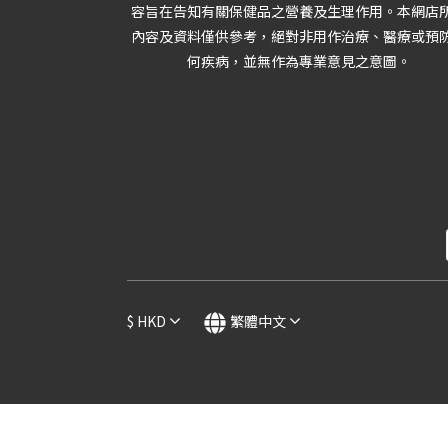
容旨在告知有關保健品之營養及生理作用。本網店
內容及資料僅供參考，絕對非用作治療、醫療或預
何疾病，並無作為專業意見之意圖。
$
HKD
繁體中文