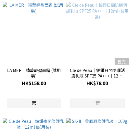
售完
LA MER│精華輕盈面霜 (試用
Cle de Peau│鉑鑽日間防曬活
裝)
膚乳液 SPF25 PA+++│12ml
(試用裝)
HK$158.00
HK$78.00