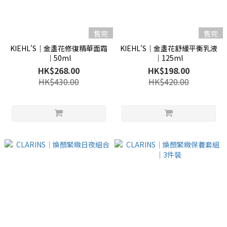
售完
售完
KIEHL'S│金盞花修復精華面霜
KIEHL'S│金盞花舒緩平衡乳液
│50ml
│125ml
HK$268.00
HK$198.00
HK$430.00
HK$420.00