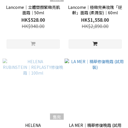
Lancome│立體塑顏緊緻亮肌
Lancome│極緻完美玫瑰「逆
面霜│50ml
齡」面霜 (柔潤型)│60ml
HK$528.00
HK$1,558.00
HK$940.00
HK$2,890.00
售完
HELENA
LA MER│精華修復晚霜 (試用