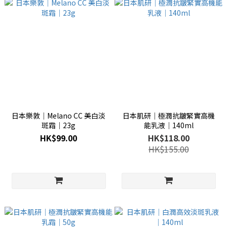
日本樂敦│Melano CC 美白淡
日本肌研│極潤抗皺緊實高機
斑霜│23g
能乳液│140ml
HK$99.00
HK$118.00
HK$155.00