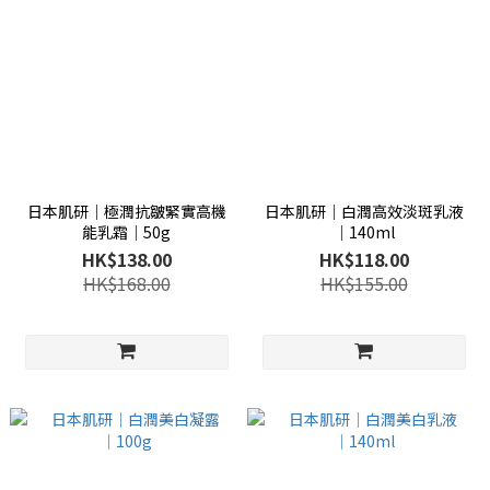
日本肌研│極潤抗皺緊實高機
日本肌研│白潤高效淡斑乳液
能乳霜│50g
│140ml
HK$138.00
HK$118.00
HK$168.00
HK$155.00