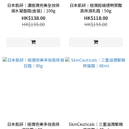
日本肌研│濃極潤完美全效保
日本肌研│極潤超級透明質酸
濕水凝面霜(金裝)│100g
高保濕乳霜│50g
HK$138.00
HK$118.00
HK$155.00
HK$155.00
日本肌研│極潤完美多效高保
SkinCeuticals│三重滋潤緊緻