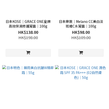
日本KOSE│GRACE ONE皇牌
日本樂敦│Melano CC美白淡
高效保濕修護凝露│100g
斑維C水凝露│100g
HK$138.00
HK$98.00
HK$198.00
HK$109.00