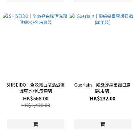
SHISEIDO│全效亮白賦活滋潤
Guerlain│殿級蜂皇蜜護日霜
健膚水+乳液套裝
(試用裝)
HK$568.00
HK$232.00
HK$1,430.00