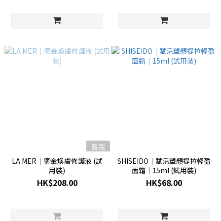
售完
LA MER│鎏金煥膚修護液 (試
SHISEIDO│賦活塑顏提拉輕盈
用裝)
面霜│15ml (試用裝)
HK$208.00
HK$68.00