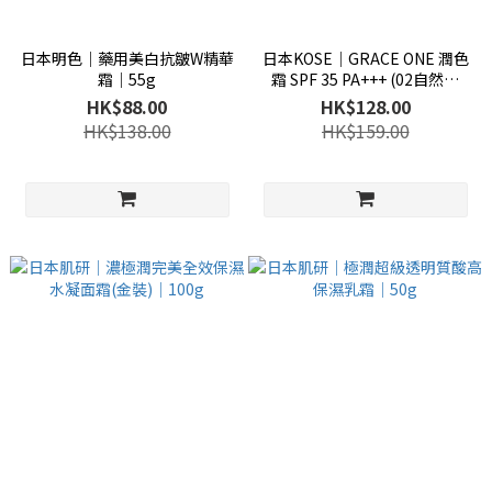
日本明色│藥用美白抗皺W精華
日本KOSE│GRACE ONE 潤色
霜│55g
霜 SPF 35 PA+++ (02自然膚
色)│50g
HK$88.00
HK$128.00
HK$138.00
HK$159.00