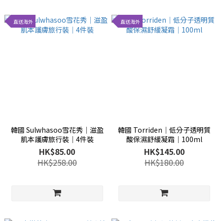
直送海外
直送海外
韓國 Sulwhasoo雪花秀│滋盈
韓國 Torriden│低分子透明質
肌本護膚旅行裝│4件裝
酸保濕舒緩凝霜│100ml
HK$85.00
HK$145.00
HK$258.00
HK$180.00