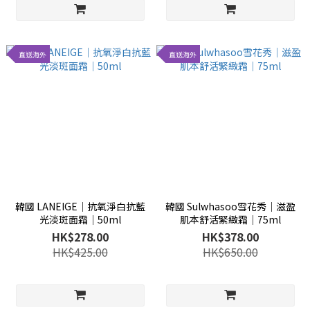
直送海外
直送海外
韓國 LANEIGE│抗氧淨白抗藍
韓國 Sulwhasoo雪花秀│滋盈
光淡斑面霜│50ml
肌本舒活緊緻霜│75ml
HK$278.00
HK$378.00
HK$425.00
HK$650.00