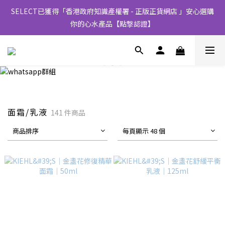
SELECT已獲得「香港政府知識產權署 - 正版正貨網店 」安心選購
你的心水產品【點撃認證】
面霜/乳液
141 件商品
商品排序
每頁顯示 48 個