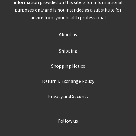
information provided on this site is for informational
purposes only and is not intended as a substitute for
advice from your health professional
About us
Shipping
Shopping Notice
Return & Exchange Policy
Privacy and Security
Follow us