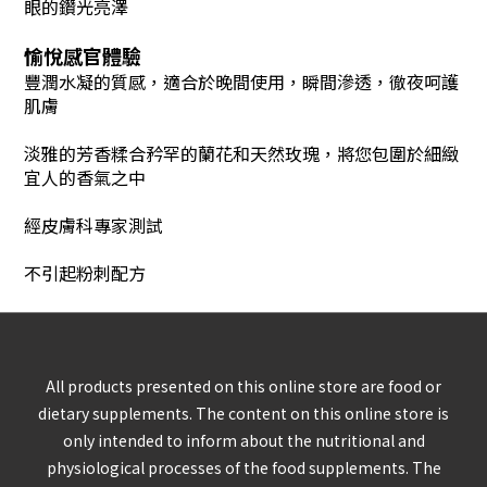
眼的鑽光亮澤
愉悅感官體驗
豐潤水凝的質感，適合於晚間使用，瞬間滲透，徹夜呵護
肌膚
淡雅的芳香糅合矜罕的蘭花和天然玫瑰，將您包圍於細緻
宜人的香氣之中
經皮膚科專家測試
不引起粉刺配方
All products presented on this online store are food or
dietary supplements. The content on this online store is
only intended to inform about the nutritional and
physiological processes of the food supplements. The