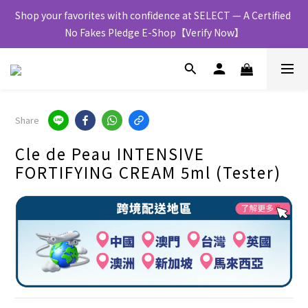
Shop your favorites with confidence at SELECT — A Certified 
No Fakes Pledge E-Shop【Verify Now】
Share
Cle de Peau INTENSIVE
FORTIFYING CREAM 5ml (Tester)