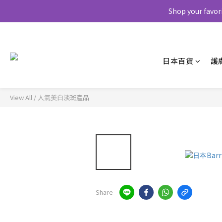
Shop your favor
日本百貨
護
View All
/
人氣美白淡斑產品
Share