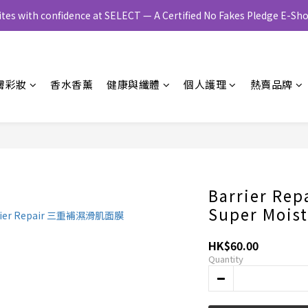
ites with confidence at SELECT — A Certified No Fakes Pledge E-
膚彩妝
香水香薰
健康與纖體
個人護理
熱賣品牌
Barrier Rep
Super Moist
HK$60.00
Quantity