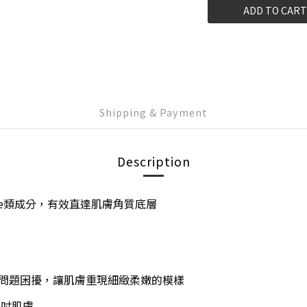
ADD TO CART
Shipping & Payment
Description
amide類成分，有效直達肌膚角質底層
問題困擾，讓肌膚重現細緻柔嫩的模樣
每吋肌膚