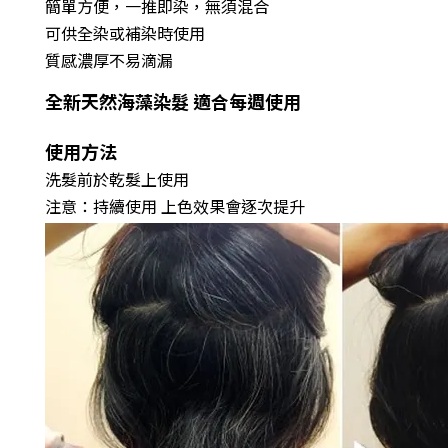
簡單方便，一推即染，無須混合
可供全染或補染時使用
質感濃厚不易滴漏
全新天然海藻染髮 適合每週使用
使用方法
洗髮前於乾髮上使用
注意：持續使用 上色效果會逐次提升