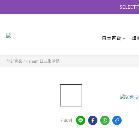
SELE
日本百貨
護
全部商品
/
Hanami日式生活館
分享到