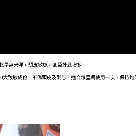
乾旱無光澤，頭皮敏感，甚至掉髮增多
10大致敏成份，不傷頭皮及髮芯，適合每星期使用一次，保持均