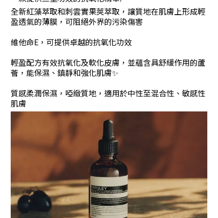
全新紅藻萃取和刺雲實果莢萃取，讓質地在肌膚上形成輕
盈透氣的薄膜，可阻絕外界的污染傷害
維他命E，可提供卓越的抗氧化功效
輕盈配方有效抗氧化及軟化皮膚，並蘊含具舒緩作用的蘆
薈，能保濕、鎮靜和強化肌膚✨
質感柔潤保濕
，
啞緻質地，適用於中性至混合性、敏感性
肌膚