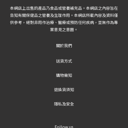
本網店上出售的產品乃食品或營養補充品。本網店之內容旨在
告知有關保健品之營養及生理作用。本網店所載內容及資料僅
供參考，絕對非用作治療、醫療或預防任何疾病，並無作為專
業意見之意圖。
關於我們
送貨方式
購物需知
退換貨須知
隱私及安全
Follow us