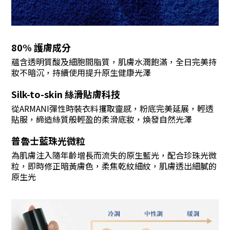
80% 護膚成分
蘊含透明質酸及細胞間脂質，肌膚水潤飽滿，全日完美持
妝不暗沉，持續使用提升原生健康光澤
Silk-to-skin 絲滑貼膚科技
從ARMANI彈性時裝衣料攫取靈感，粉底完美延展，輕透
貼服，締造絲質般輕盈的柔滑底妝，煥發自然光澤
普魯士藍珠光微粒
為肌膚注入隨年齡增長而流失的原生藍光，配合珍珠光微
粒，即時修正暗黃膚色，柔焦乾紋細紋，肌膚透出細膩的
原生光