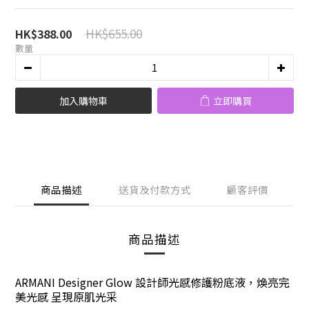
HK$655.00
HK$388.00
數量
加入購物車
立即購買
商品描述
送貨及付款方式
顧客評價
商品描述
ARMANI Designer Glow 設計師光感修護粉底液，煥亮完
美光感 呈現原肌光采