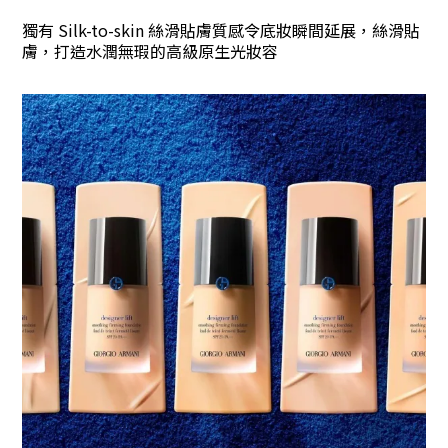
獨有 Silk-to-skin 絲滑貼膚質感令底妝瞬間延展，絲滑貼
膚，打造水潤無瑕的高級原生光妝容