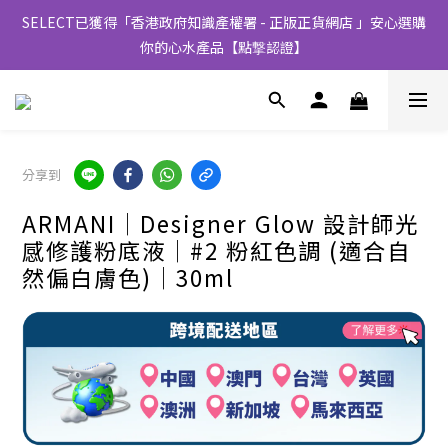
SELECT已獲得「香港政府知識產權署 - 正版正貨網店 」安心選購
你的心水產品【點撃認證】
分享到
ARMANI│Designer Glow 設計師光
感修護粉底液│#2 粉紅色調 (適合自
然偏白膚色)│30ml