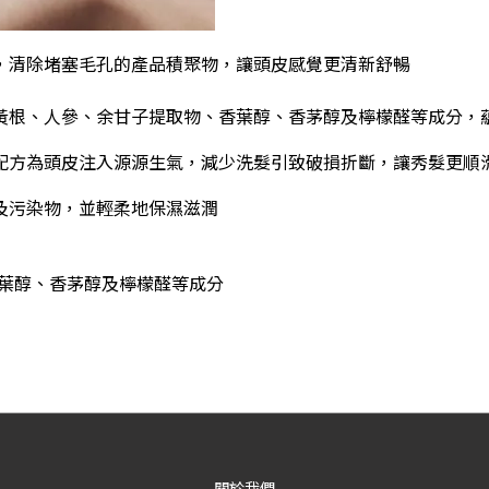
，清除堵塞毛孔的產品積聚物，讓頭皮感覺更清新舒暢
黃根、人參、余甘子提取物、香葉醇、香茅醇及檸檬醛等成分，
配方為頭皮注入源源生氣，減少洗髮引致破損折斷，讓秀髮更順
及污染物，並輕柔地保濕滋潤
葉醇、香茅醇及檸檬醛等成分
關於我們