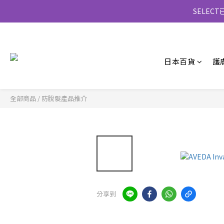
SELE
日本百貨
護
全部商品
/
防脫髮產品推介
分享到