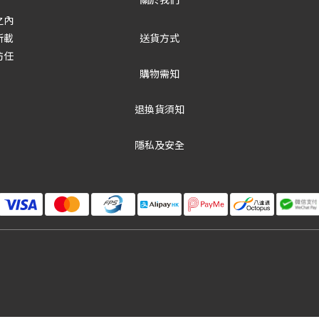
之內
所載
送貨方式
防任
購物需知
退換貨須知
隱私及安全