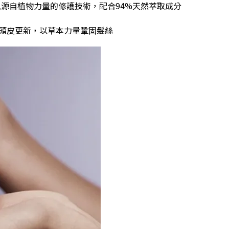
以源自植物力量的修護技術，配合94%天然萃取成分
頭皮更新，以草本力量鞏固髮絲