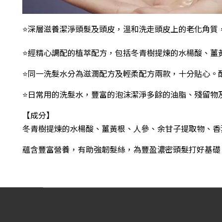
⭐深層滋養潔淨頭髮及頭皮，溫和洗走頭皮上的老化角質
⭐
經精心調配的植萃配方，包括冬青樹提煉的水楊酸、薑
⭐
同一洗髮水分為滋潤配方及輕柔配方兩款，十分貼心。
⭐
日常用的洗髮水，豐富的泡沫潔淨多餘的油脂、殘留物
【成分】
冬青樹提煉的水楊酸、薑黃根、人參、余甘子提取物、香
蘊含豐富營養，有助強韌髮絲，為豐盈濃密頭髮打好基礎