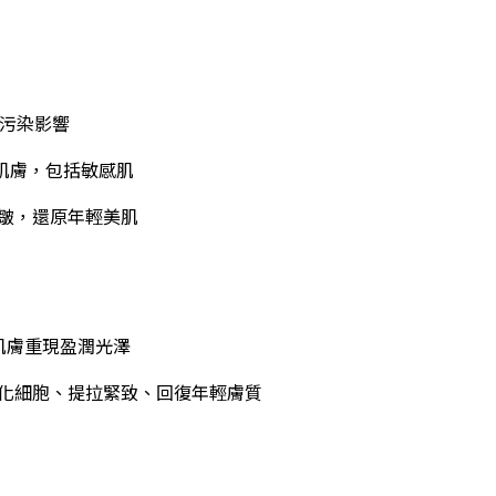
污染影響
肌膚，包括敏感肌
皺，還原年輕美肌
肌膚重現盈潤光澤
化細胞、提拉緊致、回復年輕膚質