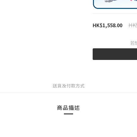
HK$
HK$1,558.00
若
送貨及付款方式
商品描述