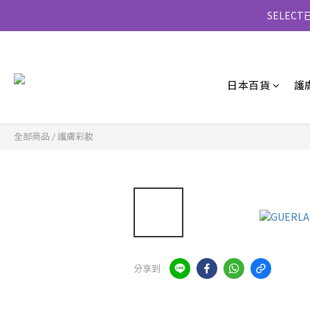
SELE
日本百貨
護
全部商品
/
護膚彩妝
分享到