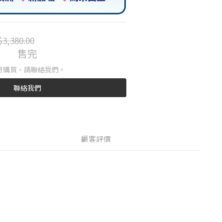
3,380.00
售完
想購買，請聯絡我們。
聯絡我們
顧客評價