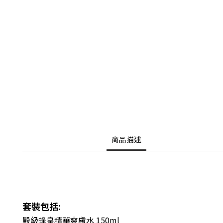
商品描述
套裝包括:
殿級蜂皇精華爽膚水 150ml