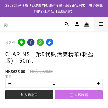
SELECT已獲得「香港政府知識產權署 - 正版正貨網店 」安心選購
你的心水產品【點撃認證】
分享到
CLARINS│第9代賦活雙精華(輕盈
版)│50ml
HK$1,020.00
HK$638.00
數量
加入購物車
立即購買