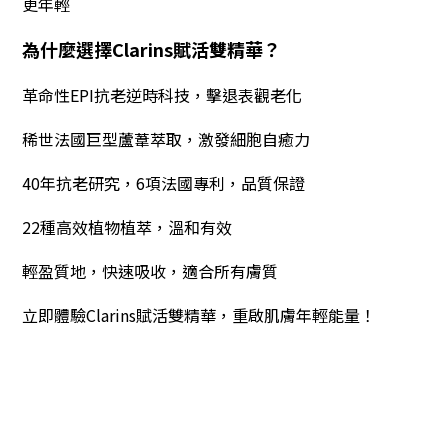
更年輕
為什麼選擇Clarins賦活雙精華？
革命性EPI抗老逆時科技，擊退表觀老化
稀世法國巨型蘆葦萃取，激發細胞自癒力
40年抗老研究，6項法國專利，品質保證
22種高效植物植萃，溫和有效
輕盈質地，快速吸收，適合所有膚質
立即體驗Clarins賦活雙精華，重啟肌膚年輕能量！