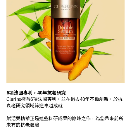
6項法國專利，40年抗老研究
Clarins擁有6項法國專利，並在過去40年不斷創新，於抗
衰老研究領域締造卓越成就
賦活雙精華正是這些科研成果的巔峰之作，為您帶來前所
未有的抗老體驗