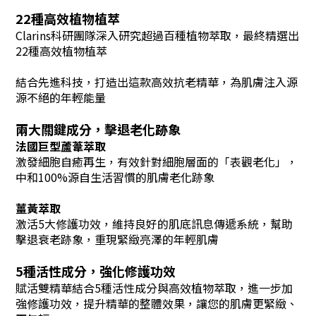
22種高效植物植萃
Clarins科研團隊深入研究超過百種植物萃取，最終精選出
22種高效植物植萃
結合先進科技，打造出這款高效抗老精華，為肌膚注入源
源不絕的年輕能量
兩大關鍵成分，擊退老化跡象
法國巨型蘆葦萃取
激發細胞自癒再生，有效針對細胞層面的「表觀老化」，
中和100%源自生活習慣的肌膚老化跡象
薑黃萃取
激活5大修護功效，維持良好的肌底訊息傳遞系統，幫助
擊退衰老跡象，重現緊緻亮澤的年輕肌膚
5種活性成分，強化修護功效
賦活雙精華結合5種活性成分與高效植物萃取，進一步加
強修護功效，提升精華的整體效果，讓您的肌膚更緊緻、