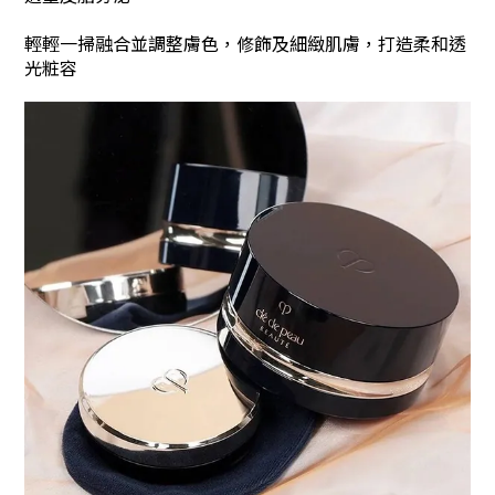
輕輕一掃融合並調整膚色，修飾及細緻肌膚，打造柔和透
光粧容