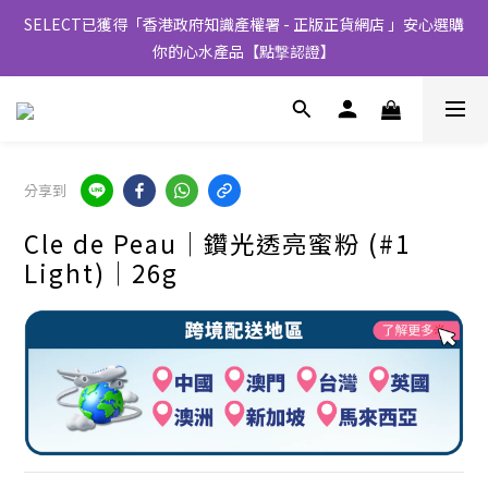
SELECT已獲得「香港政府知識產權署 - 正版正貨網店 」安心選購
你的心水產品【點撃認證】
分享到
Cle de Peau│鑽光透亮蜜粉 (#1
Light)│26g