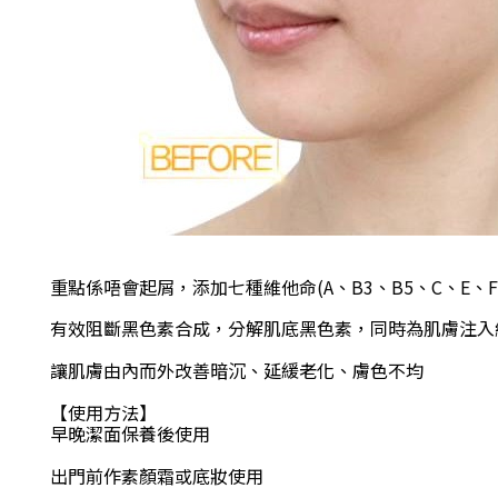
重點係唔會起屑
，
添加七種維他命(A、B3、B5、C、E、F
有效阻斷黑色素合成
，
分解肌底黑色素
，
同時為肌膚注入
讓肌膚由內而外改善暗沉、延緩老化、膚色不均
【使用方法】
早晚潔面保養後使用
出門前作素顏霜或底妝使用