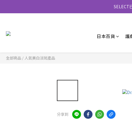
SELE
日本百貨
護
全部商品
/
人氣美白淡斑產品
分享到