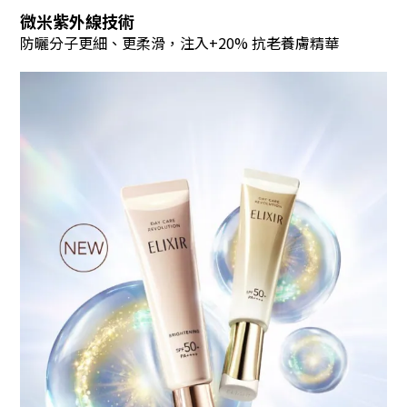
微米紫外線技術
防曬分子更細、更柔滑，注入+20% 抗老養膚精華