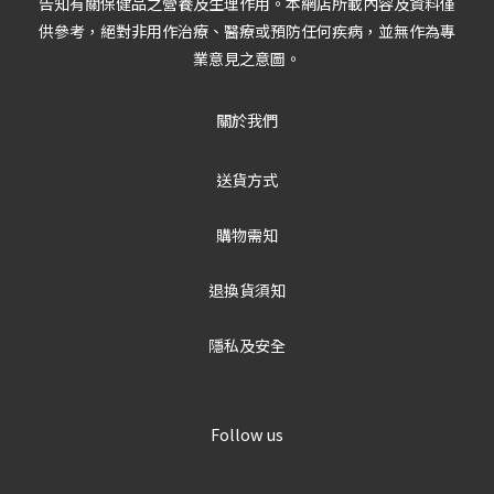
告知有關保健品之營養及生理作用。本網店所載內容及資料僅
供參考，絕對非用作治療、醫療或預防任何疾病，並無作為專
業意見之意圖。
關於我們
送貨方式
購物需知
退換貨須知
隱私及安全
Follow us