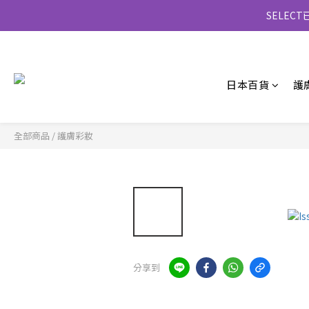
SELE
日本百貨
護
全部商品
/
護膚彩妝
分享到