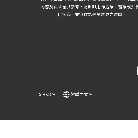
內容及資料僅供參考，絕對非用作治療、醫療或預
何疾病，並無作為專業意見之意圖。
$
HKD
繁體中文