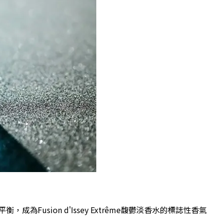
Fusion d'Issey Extrême馥鬱淡香水的標誌性香氣