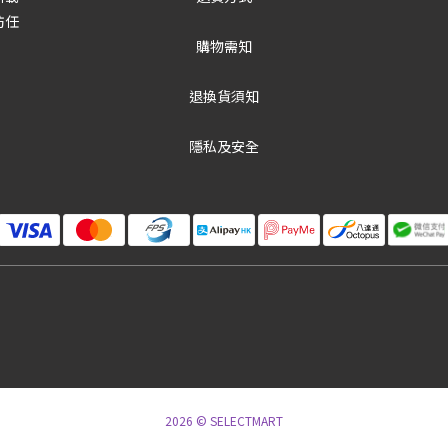
防任
購物需知
退換貨須知
隱私及安全
2026 © SELECTMART