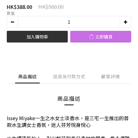
HK$500.00
HK$388.00
數量
加入購物車
立即購買
商品描述
送貨及付款方式
顧客評價
商品描述
Issey Miyake一生之水女士淡香水
，
是三宅一生推出的首
款水生調女士香氛，迷人芬芳悅身悅心