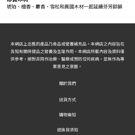
琥珀、檀香、麝香、雪松和異國木材一起延續芬芳餘韻
本網店上出售的產品乃食品或營養補充品。本網店之內容旨在
告知有關保健品之營養及生理作用。本網店所載內容及資料僅
供參考，絕對非用作治療、醫療或預防任何疾病，並無作為專
業意見之意圖。
關於我們
送貨方式
購物需知
退換貨須知