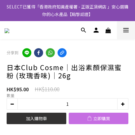
SELECT已獲得「香港政府知識產權署 - 正版正貨網店 」安心選購
你的心水產品【點撃認證】
分享到
日本Club Cosme│出浴素顏保濕蜜
粉 (玫瑰香味)│26g
HK$110.00
HK$95.00
數量
加入購物車
立即購買