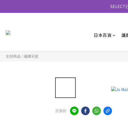
SELE
日本百貨
護
全部商品
/
護膚彩妝
分享到