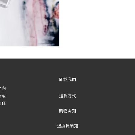
關於我們
之內
所載
送貨方式
防任
購物需知
退換貨須知