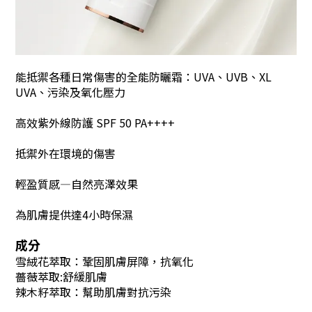
能抵禦各種日常傷害的全能防曬霜：UVA、UVB、XL
UVA、污染及氧化壓力
高效紫外線防護 SPF 50 PA++++
抵禦外在環境的傷害
輕盈質感—自然亮澤效果
為肌膚提供達4小時保濕
成分
雪絨花萃取：鞏固肌膚屏障，抗氧化
薔薇萃取:舒緩肌膚
辣木籽萃取：幫助肌膚對抗污染