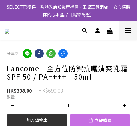
SELECT已獲得「香港政府知識產權署 - 正版正貨網店 」安心選購
你的心水產品【點撃認證】
分享到
Lancome│全方位防禦抗曬清爽乳霜
SPF 50 / PA++++│50ml
HK$690.00
HK$308.00
數量
加入購物車
立即購買