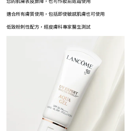
您的肌膚表皮屏障，也可作妝前底霜使用
適合所有膚質使用，包括即使敏感肌膚也可使用
低致粉刺性配方，經皮膚科專家醫生測試