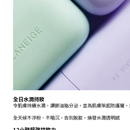
全日水潤持妝
令肌膚持續水潤，調節油脂分泌
，
並為肌膚架起防護層，
全天候不浮粉、不暗沉，告別脫妝
，煥發水潤透明感
12小時超強持妝力