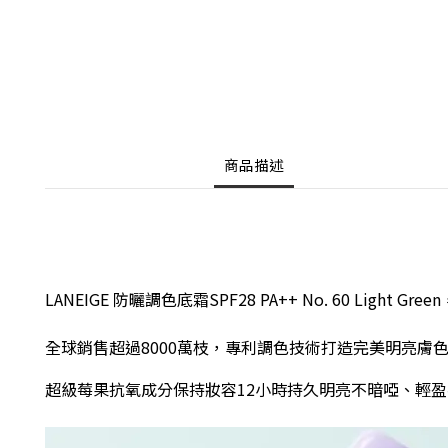
商品描述
LANEIGE 防曬調色底霜SPF28 PA++ No. 60 Light Gr
全球銷售超過8000萬枝
，
專利調色技術打造完美明亮膚
超級莓果抗氧成分保持妝容12小時持久明亮不暗啞、輕