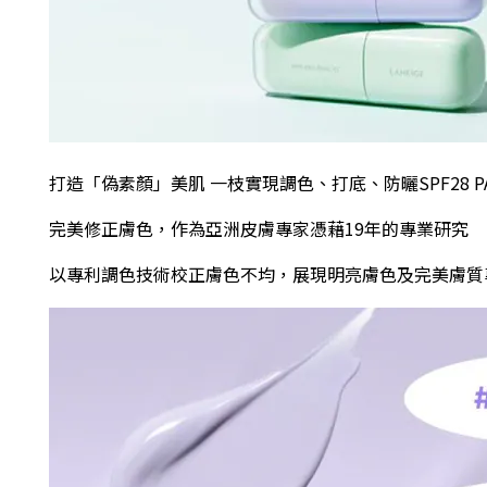
打造「偽素顏」美肌 一枝實現調色、打底、防曬
SPF28 P
完美修正膚色
，
作為亞洲皮膚專家憑藉19年的專業研究
以專利調色技術校正膚色不均
，
展現明亮膚色及完美膚質