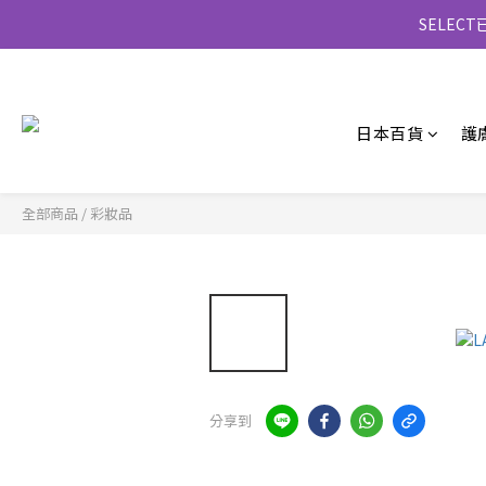
SELE
日本百貨
護
全部商品
/
彩妝品
分享到