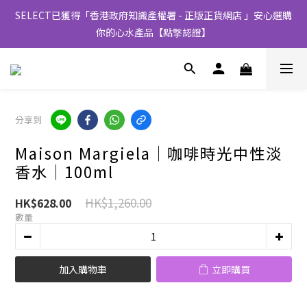
SELECT已獲得「香港政府知識產權署 - 正版正貨網店 」安心選購
你的心水產品【點撃認證】
分享到
Maison Margiela│咖啡時光中性淡
香水│100ml
HK$1,260.00
HK$628.00
數量
加入購物車
立即購買