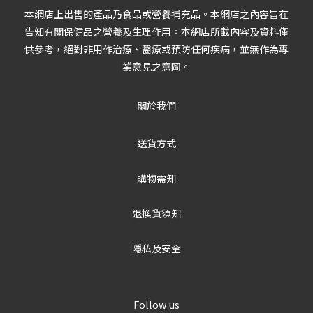
本網店上出售的產品乃食品或營養補充品。本網店之內容旨在
告知有關保健品之營養及生理作用。本網店所載內容及資料僅
供參考，絕對非用作治療、醫療或預防任何疾病，並無作為專
業意見之意圖。
關於我們
送貨方式
購物需知
退換貨須知
隱私及安全
Follow us