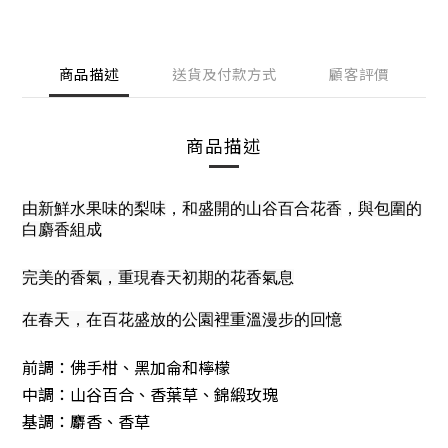
商品描述
送貨及付款方式
顧客評價
商品描述
由新鮮水果味的梨味
，
和盛開的山谷百合花香
，
與包圍的
白麝香組成
完美的香氣，重現春天初期的花香氣息
在春天，在百花盛放的公園裡重溫漫步的回憶
前調：佛手柑、黑加侖和檸檬
中調：山谷百合、香葉草、錦緞玫瑰
基調：麝香、香草