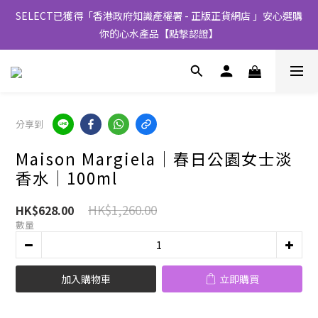
SELECT已獲得「香港政府知識產權署 - 正版正貨網店 」安心選購
你的心水產品【點撃認證】
分享到
Maison Margiela│春日公園女士淡
香水│100ml
HK$1,260.00
HK$628.00
數量
加入購物車
立即購買