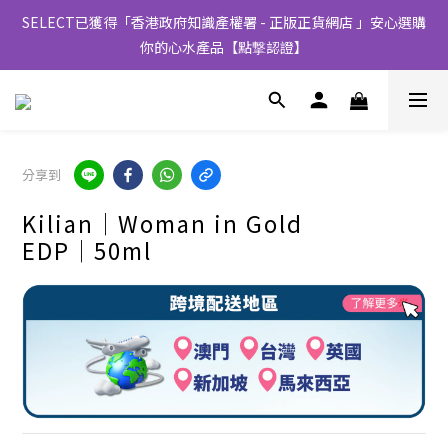
SELECT已獲得「香港政府知識產權署 - 正版正貨網店 」安心選購
你的心水產品【點撃認證】
分享到
Kilian│Woman in Gold
EDP│50ml