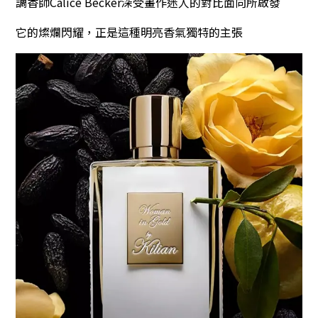
調香師Calice Becker深受畫作迷人的對比面向所啟發
它的燦爛閃耀，正是這種明亮香氣獨特的主張