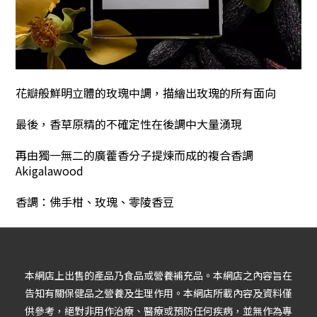
花瓣般鮮明立體的玫瑰中調，描繪出玫瑰的所有面向
最後，香草原精的不確定性在後調中大量湧現
再由獨一無二的廣藿香分子提煉而成的複合香調
Akigalawood
香調：佛手柑、玫瑰、零陵香豆
本網店上出售的產品乃食品或營養補充品。本網店之內容旨在
告知有關保健品之營養及生理作用。本網店所載內容及資料僅
供參考，絕對非用作治療、醫療或預防任何疾病，並無作為專