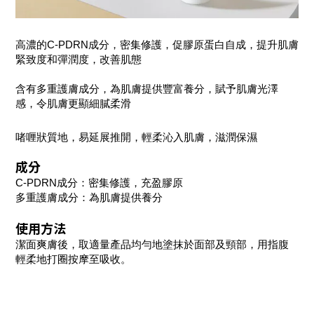
高濃的C-PDRN成分，密集修護，促膠原蛋白自成，提升肌膚
緊致度和彈潤度，改善肌態
含有多重護膚成分，為肌膚提供豐富養分，賦予肌膚光澤
感，令肌膚更顯細膩柔滑
啫喱狀質地，易延展推開，輕柔沁入肌膚，滋潤保濕
成分
C-PDRN成分：密集修護，充盈膠原
多重護膚成分：為肌膚提供養分
使用方法
潔面爽膚後，取適量產品均勻地塗抹於面部及頸部，用指腹
輕柔地打圈按摩至吸收。