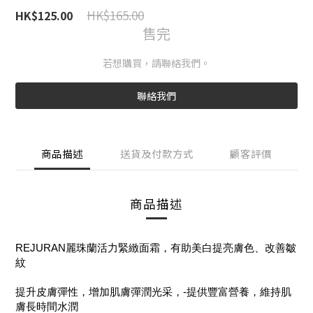
HK$165.00
HK$125.00
售完
若想購買，請聯絡我們。
聯絡我們
商品描述
送貨及付款方式
顧客評價
商品描述
REJURAN麗珠蘭活力緊緻面霜，有助美白提亮膚色、改善皺
紋
提升皮膚彈性，增加肌膚彈潤光采
，
-提供豐富營養，維持肌
膚長時間水潤