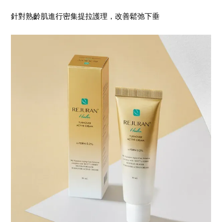
針對熟齡肌進行密集提拉護理，改善鬆弛下垂