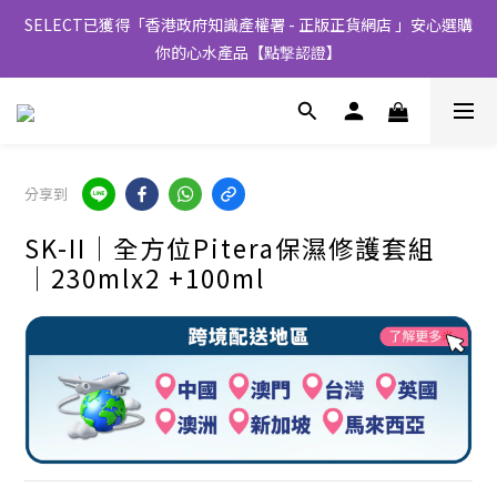
SELECT已獲得「香港政府知識產權署 - 正版正貨網店 」安心選購
你的心水產品【點撃認證】
分享到
SK-II│全方位Pitera保濕修護套組
│230mlx2 +100ml