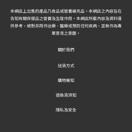
本網店上出售的產品乃食品或營養補充品。本網店之內容旨在
告知有關保健品之營養及生理作用。本網店所載內容及資料僅
供參考，絕對非用作治療、醫療或預防任何疾病，並無作為專
業意見之意圖。
關於我們
送貨方式
購物需知
退換貨須知
隱私及安全