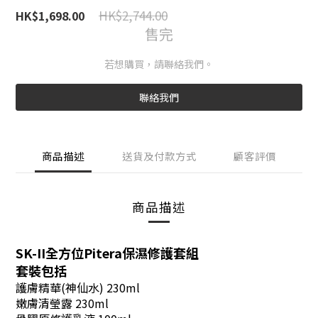
HK$2,744.00
HK$1,698.00
售完
若想購買，請聯絡我們。
聯絡我們
商品描述
送貨及付款方式
顧客評價
商品描述
SK-II全方位Pitera保濕修護套組
套裝包括
護膚精華(神仙水) 230ml
嫩膚清瑩露
230ml