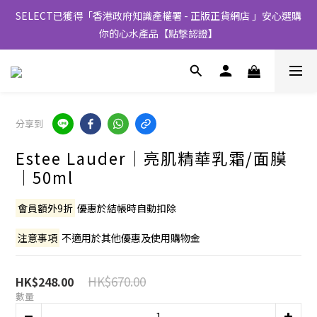
SELECT已獲得「香港政府知識產權署 - 正版正貨網店 」安心選購
你的心水產品【點撃認證】
分享到
Estee Lauder│亮肌精華乳霜/面膜
│50ml
會員額外9折
 優惠於結帳時自動扣除
注意事項
 不適用於其他優惠及使用購物金
HK$670.00
HK$248.00
數量