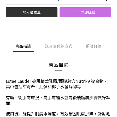
加入購物車
立即購買
商品描述
送貨及付款方式
顧客評價
商品描述
Estee Lauder 亮肌精華乳霜/面膜蘊含Nutri-9 複合物，
其中包括甜海帶、紅藻和椰子水發酵物等
有助平衡肌膚膚況，為肌膚補水並為後續護膚步驟做好準
備
使用後即能提升肌膚水潤度
，有效鞏固肌膚屏障
，
針對毛