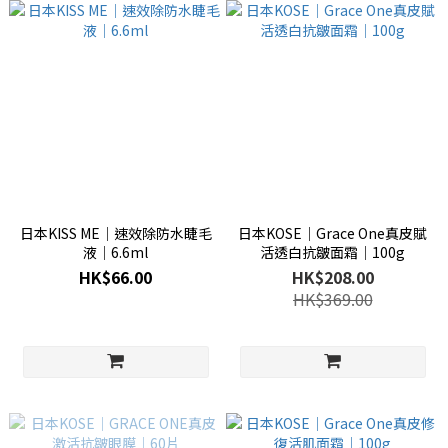
日本KISS ME│速效除防水睫毛
日本KOSE│Grace One真皮賦
液│6.6ml
活透白抗皺面霜│100g
HK$66.00
HK$208.00
HK$369.00