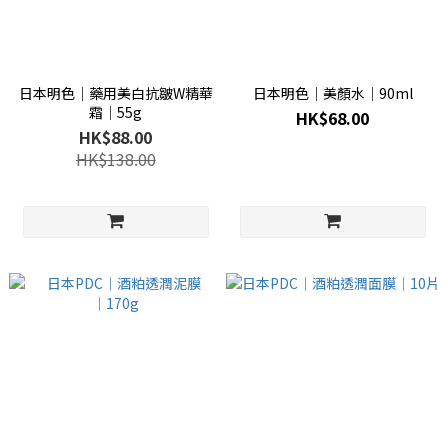
日本明色│藥用美白抗皺W精華
日本明色│美顏水│90ml
霜│55g
HK$68.00
HK$88.00
HK$138.00