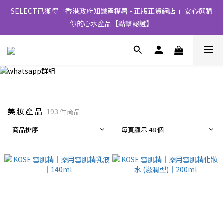
SELECT已獲得「香港政府知識產權署 - 正版正貨網店 」安心選購
你的心水產品【點撃認證】
美妝產品
193 件商品
商品排序
每頁顯示 48 個