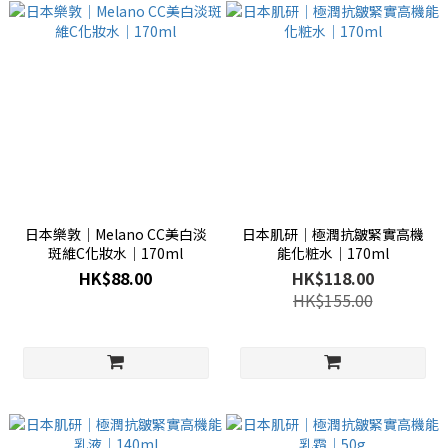
日本樂敦│Melano CC美白淡
日本肌研│極潤抗皺緊實高機
斑維C化妝水│170ml
能化粧水│170ml
HK$88.00
HK$118.00
HK$155.00