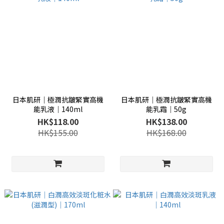
日本肌研│極潤抗皺緊實高機
日本肌研│極潤抗皺緊實高機
能乳液│140ml
能乳霜│50g
HK$118.00
HK$138.00
HK$155.00
HK$168.00