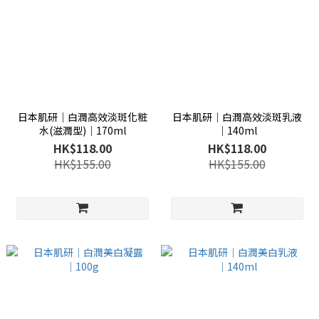
日本肌研│白潤高效淡斑化粧
日本肌研│白潤高效淡斑乳液
水(滋潤型)│170ml
│140ml
HK$118.00
HK$118.00
HK$155.00
HK$155.00