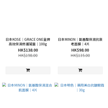
日本KOSE│GRACE ONE皇牌
日本MINON│氨基酸保濕抗衰
高效保濕修護凝露│100g
老面膜│4片
HK$138.00
HK$98.00
HK$198.00
HK$135.00