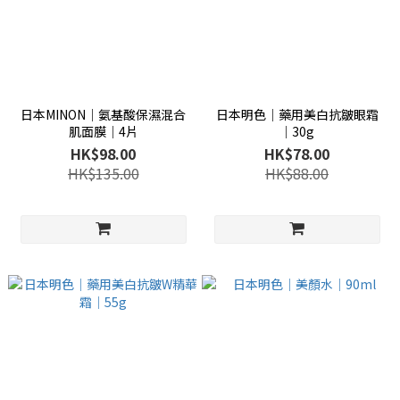
日本MINON│氨基酸保濕混合
日本明色│藥用美白抗皺眼霜
肌面膜│4片
│30g
HK$98.00
HK$78.00
HK$135.00
HK$88.00