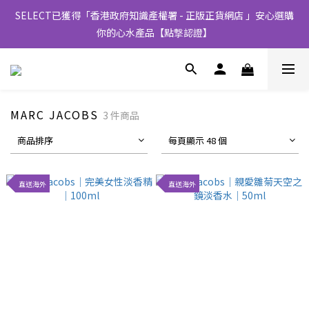
SELECT已獲得「香港政府知識產權署 - 正版正貨網店 」安心選購
你的心水產品【點撃認證】
MARC JACOBS
3 件商品
商品排序
每頁顯示 48 個
直送海外
直送海外