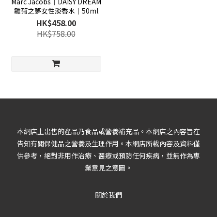
Marc Jacobs│DAISY DREAM
雛菊之夢女性淡香水│50ml
HK$458.00
HK$758.00
本網店上出售的產品乃食品或營養補充品。本網店之內容旨在
告知有關保健品之營養及生理作用。本網店所載內容及資料僅
供參考，絕對非用作治療、醫療或預防任何疾病，並無作為專
業意見之意圖。
關於我們