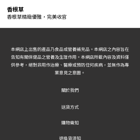
香根草
香根草精緻優雅，完美收官
本網店上出售的產品乃食品或營養補充品。本網店之內容旨在
告知有關保健品之營養及生理作用。本網店所載內容及資料僅
供參考，絕對非用作治療、醫療或預防任何疾病，並無作為專
業意見之意圖。
關於我們
送貨方式
購物需知
退換貨須知