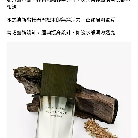
相遇
水之清新襯托著雪松木的無窮活力，凸顯陽剛氣質
精巧藝術設計，經典瓶身設計，如流水般清澈透亮